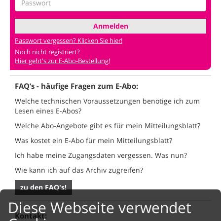
Anmelden
Passwort vergessen? Klicken Sie hier!
Noch nicht registriert?
Hier geht's zur E-Abo-Bestellung!
FAQ‘s - häufige Fragen zum E-Abo:
Welche technischen Voraussetzungen benötige ich zum
Lesen eines E-Abos?
Welche Abo-Angebote gibt es für mein Mitteilungsblatt?
Was kostet ein E-Abo für mein Mitteilungsblatt?
Ich habe meine Zugangsdaten vergessen. Was nun?
Wie kann ich auf das Archiv zugreifen?
zu den FAQ's!
Diese Webseite verwendet
Kontakt: