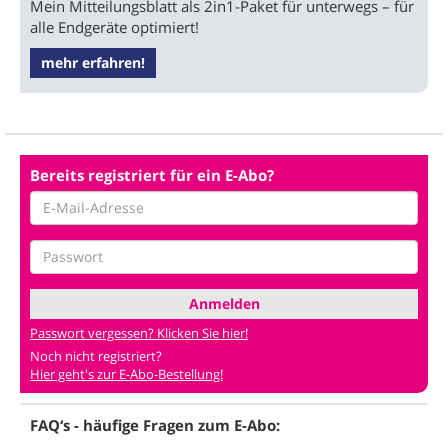
Mein Mitteilungsblatt als 2in1-Paket für unterwegs – für
alle Endgeräte optimiert!
mehr erfahren!
Bereits registriert für ein E-Abo?
Anmelden
Passwort vergessen? Klicken Sie hier!
Noch nicht registriert?
Hier geht's zur E-Abo-Bestellung!
FAQ‘s - häufige Fragen zum E-Abo: