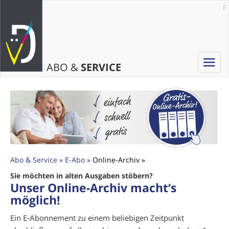
F
Toggle
ABO &
SERVICE
navigat
Abo & Service
E-Abo
Online-Archiv
Sie möchten in alten Ausgaben stöbern?
Unser Online-Archiv macht‘s
möglich!
Ein E-Abonnement zu einem beliebigen Zeitpunkt