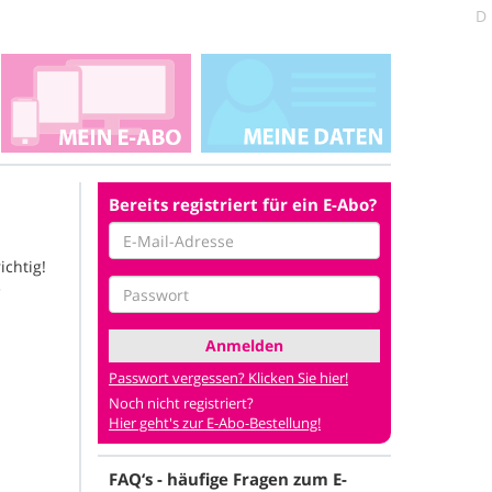
D
Bereits registriert für ein E-Abo?
ichtig!
e
Anmelden
Passwort vergessen? Klicken Sie hier!
Noch nicht registriert?
Hier geht's zur E-Abo-Bestellung!
FAQ‘s - häufige Fragen zum E-