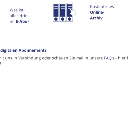
Kostenfreies
Was ist
Online-
alles drin
Archiv
im
E-Abo
?
 digitalen Abonnement?
mit uns in Verbindung oder schauen Sie mal in unsere
FAQ‘s
- hier 
!