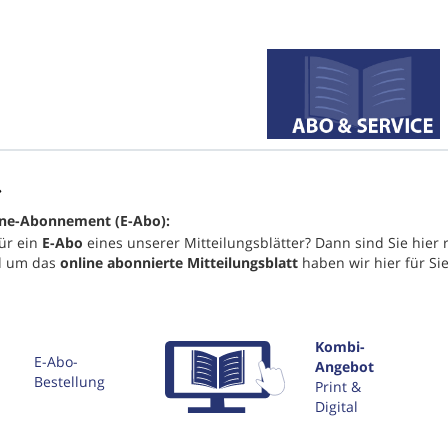
line-Abonnement (E-Abo):
für ein
E-Abo
eines unserer Mitteilungsblätter? Dann sind Sie hier r
d um das
online abonnierte Mitteilungsblatt
haben wir hier für Si
Kombi-
E-Abo-
Angebot
Bestellung
Print &
Digital