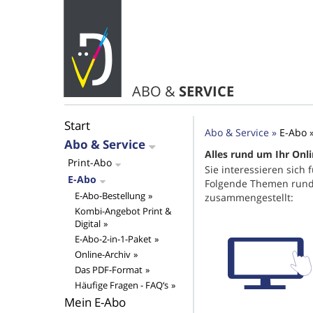
ABO &
SERVICE
Start
Abo & Service
E-Abo
Abo & Service
Alles rund um Ihr On
Print-Abo
Sie interessieren sich 
E-Abo
Folgende Themen run
E-Abo-Bestellung
zusammengestellt:
Kombi-Angebot Print &
Digital
E-Abo-2-in-1-Paket
Online-Archiv
Das PDF-Format
Häufige Fragen - FAQ‘s
Mein E-Abo