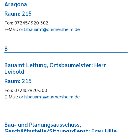
Aragona
Raum: 215
Fon:
07245/ 920-302
E-Mail:
ortsbauamt@durmersheim.de
B
Bauamt Leitung, Ortsbaumeister: Herr
Leibold
Raum: 215
Fon:
07245/920-300
E-Mail:
ortsbauamt@durmersheim.de
Bau- und Planungsausschuss,
Geschäftsstelle/Sitzungsdienst: Frau Hille