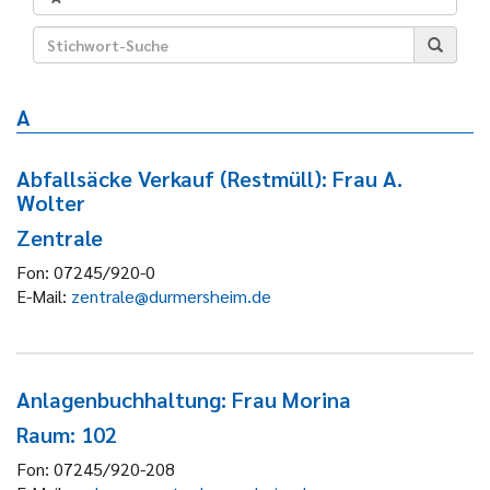
A
Abfallsäcke Verkauf (Restmüll): Frau A.
Wolter
Zentrale
Fon:
07245/920-0
E-Mail:
zentrale@durmersheim.de
Anlagenbuchhaltung: Frau Morina
Raum: 102
Fon:
07245/920-208