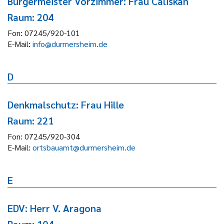
Bürgermeister Vorzimmer: Frau Caliskan
Raum: 204
Fon:
07245/920-101
E-Mail:
info@durmersheim.de
D
Denkmalschutz: Frau Hille
Raum: 221
Fon:
07245/920-304
E-Mail:
ortsbauamt@durmersheim.de
E
EDV: Herr V. Aragona