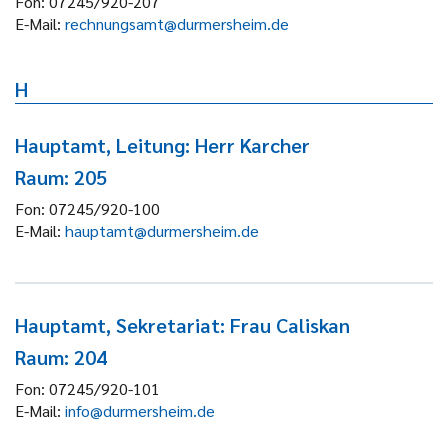
Fon:
07245/920-207
E-Mail:
rechnungsamt@durmersheim.de
H
Hauptamt, Leitung: Herr Karcher
Raum: 205
Fon:
07245/920-100
E-Mail:
hauptamt@durmersheim.de
Hauptamt, Sekretariat: Frau Caliskan
Raum: 204
Fon:
07245/920-101
E-Mail:
info@durmersheim.de