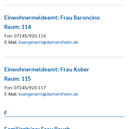
Einwohnermeldeamt: Frau Baroncino
Raum: 114
Fon:
07245/920-116
E-Mail:
buergeramt@durmersheim.de
Einwohnermeldeamt: Frau Kober
Raum: 115
Fon:
07245/920-117
E-Mail:
buergeramt@durmersheim.de
F
Familienbüro: Frau Bauch