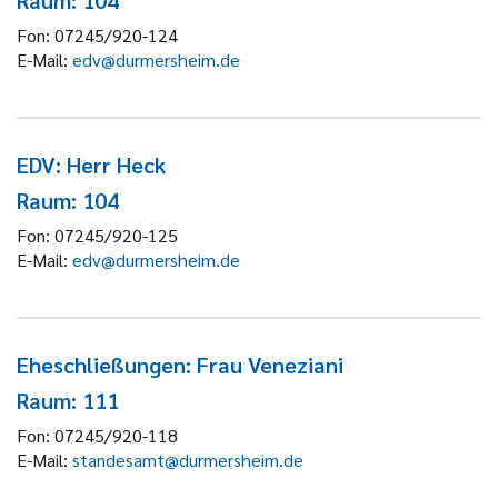
Raum: 104
Fon:
07245/920-124
E-Mail:
edv@durmersheim.de
EDV: Herr Heck
Raum: 104
Fon:
07245/920-125
E-Mail:
edv@durmersheim.de
Eheschließungen: Frau Veneziani
Raum: 111
Fon:
07245/920-118
E-Mail:
standesamt@durmersheim.de