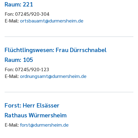
Raum: 221
Fon:
07245/920-304
E-Mail:
ortsbauamt@durmersheim.de
Flüchtlingswesen: Frau Dürrschnabel
Raum: 105
Fon:
07245/920-123
E-Mail:
ordnungsamt@durmersheim.de
Forst: Herr Elsässer
Rathaus Würmersheim
E-Mail:
forst@durmersheim.de