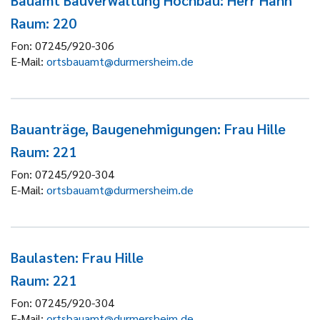
Bauamt Bauverwaltung Hochbau: Herr Hahn
Raum: 220
Fon:
07245/920-306
E-Mail:
ortsbauamt@durmersheim.de
Bauanträge, Baugenehmigungen: Frau Hille
Raum: 221
Fon:
07245/920-304
E-Mail:
ortsbauamt@durmersheim.de
Baulasten: Frau Hille
Raum: 221
Fon:
07245/920-304
E-Mail:
ortsbauamt@durmersheim.de