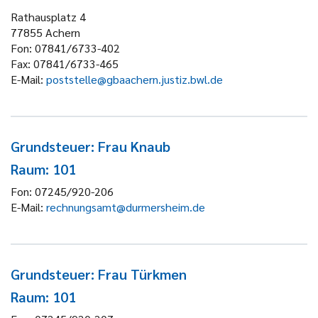
Rathausplatz 4
77855
Achern
Fon:
07841/6733-402
Fax:
07841/6733-465
E-Mail:
poststelle@gbaachern.justiz.bwl.de
Grundsteuer: Frau Knaub
Raum: 101
Fon:
07245/920-206
E-Mail:
rechnungsamt@durmersheim.de
Grundsteuer: Frau Türkmen
Raum: 101