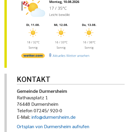
Montag, 10.08.2026
17 / 35°C
Leicht bewölkt
Di, 11.08.
Mi, 12.08.
Do, 13.08.
18 / 32°C
16 / 33°C
16 / 36°C
Sonnig
Sonnig
Sonnig
Aktuelles Wetter ansehen
KONTAKT
Gemeinde Durmersheim
Rathausplatz 1
76448 Durmersheim
Telefon 07245/ 920-0
E-Mail:
info@durmersheim.de
Ortsplan von Durmersheim aufrufen