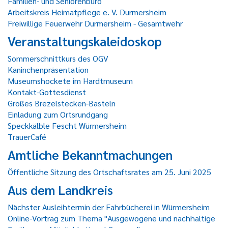
Familien- und Seniorenbüro
Arbeitskreis Heimatpflege e. V. Durmersheim
Freiwillige Feuerwehr Durmersheim - Gesamtwehr
Veranstaltungskaleidoskop
Sommerschnittkurs des OGV
Kaninchenpräsentation
Museumshockete im Hardtmuseum
Kontakt-Gottesdienst
Großes Brezelstecken-Basteln
Einladung zum Ortsrundgang
Speckkälble Fescht Würmersheim
TrauerCafé
Amtliche Bekanntmachungen
Öffentliche Sitzung des Ortschaftsrates am 25. Juni 2025
Aus dem Landkreis
Nächster Ausleihtermin der Fahrbücherei in Würmersheim
Online-Vortrag zum Thema "Ausgewogene und nachhaltige