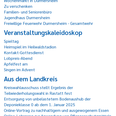
Wochenmarkt in Durmersheim
Zu verschenken
Familien- und Seniorenbüro
Jugendhaus Durmersheim
Freiwillige Feuerwehr Durmersheim - Gesamtwehr
Veranstaltungskaleidoskop
Spieltag
Heimspiel im Heilwaldstadion
Kontakt-Gottesdienst
Lobpreis-Abend
Apfelfest am
Singen im Advent
Aus dem Landkreis
Kreiswahlausschuss stellt Ergebnis der
Teilwiederholungswahl in Rastatt fest
Entsorgung von unbelastetem Bodenaushub der
Deponieklasse 0 ab dem 1. Januar 2025
Online-Vortrag zu nachhaltigem und ausgewogenem Essen
Online-Lehrgang zur Anwendung von Pflanzenschutzmitteln