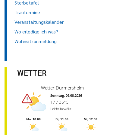
Sterbetafel
Trautermine
Veranstaltungskalender
Wo erledige ich was?
Wohnsitzanmeldung
WETTER
Wetter Durmersheim
Sonntag, 09.08.2026
17 / 36°C
Leicht bewölkt
Mo, 10.08.
Di, 11.08.
Mi, 12.08.