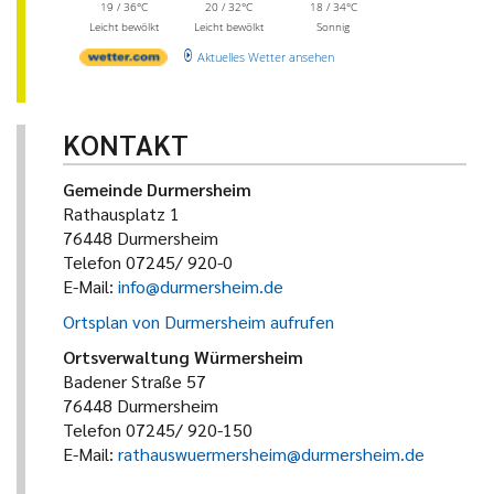
19 / 36°C
20 / 32°C
18 / 34°C
Leicht bewölkt
Leicht bewölkt
Sonnig
Aktuelles Wetter ansehen
KONTAKT
Gemeinde Durmersheim
Rathausplatz 1
76448 Durmersheim
Telefon 07245/ 920-0
E-Mail:
info@durmersheim.de
Ortsplan von Durmersheim aufrufen
Ortsverwaltung Würmersheim
Badener Straße 57
76448 Durmersheim
Telefon 07245/ 920-150
E-Mail:
rathauswuermersheim@durmersheim.de