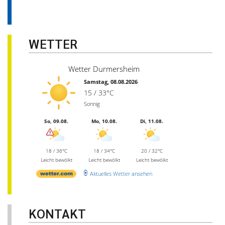
WETTER
Wetter Durmersheim
Samstag, 08.08.2026
15 / 33°C
Sonnig
So, 09.08.
Mo, 10.08.
Di, 11.08.
18 / 36°C
18 / 34°C
20 / 32°C
Leicht bewölkt
Leicht bewölkt
Leicht bewölkt
Aktuelles Wetter ansehen
KONTAKT