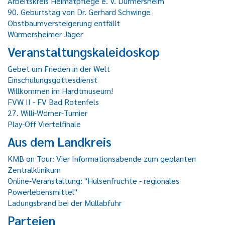
Arbeitskreis Heimatpflege e. V. Durmersheim
90. Geburtstag von Dr. Gerhard Schwinge
Obstbaumversteigerung entfällt
Würmersheimer Jäger
Veranstaltungskaleidoskop
Gebet um Frieden in der Welt
Einschulungsgottesdienst
Willkommen im Hardtmuseum!
FVW II - FV Bad Rotenfels
27. Willi-Wörner-Turnier
Play-Off Viertelfinale
Aus dem Landkreis
KMB on Tour: Vier Informationsabende zum geplanten
Zentralklinikum
Online-Veranstaltung: "Hülsenfrüchte - regionales
Powerlebensmittel"
Ladungsbrand bei der Müllabfuhr
Parteien