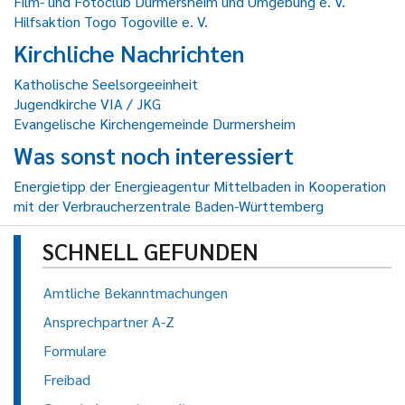
Film- und Fotoclub Durmersheim und Umgebung e. V.
Hilfsaktion Togo Togoville e. V.
Kirchliche Nachrichten
Katholische Seelsorgeeinheit
Jugendkirche VIA / JKG
Evangelische Kirchengemeinde Durmersheim
Was sonst noch interessiert
Energietipp der Energieagentur Mittelbaden in Kooperation
mit der Verbraucherzentrale Baden-Württemberg
SCHNELL GEFUNDEN
Amtliche Bekanntmachungen
Ansprechpartner A-Z
Formulare
Freibad