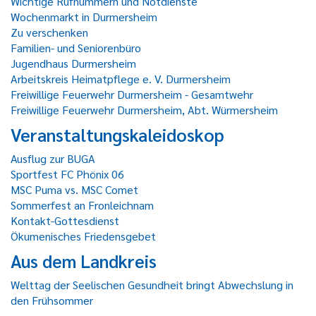
Wichtige Rufnummern und Notdienste
Wochenmarkt in Durmersheim
Zu verschenken
Familien- und Seniorenbüro
Jugendhaus Durmersheim
Arbeitskreis Heimatpflege e. V. Durmersheim
Freiwillige Feuerwehr Durmersheim - Gesamtwehr
Freiwillige Feuerwehr Durmersheim, Abt. Würmersheim
Veranstaltungskaleidoskop
Ausflug zur BUGA
Sportfest FC Phönix 06
MSC Puma vs. MSC Comet
Sommerfest an Fronleichnam
Kontakt-Gottesdienst
Ökumenisches Friedensgebet
Aus dem Landkreis
Welttag der Seelischen Gesundheit bringt Abwechslung in
den Frühsommer