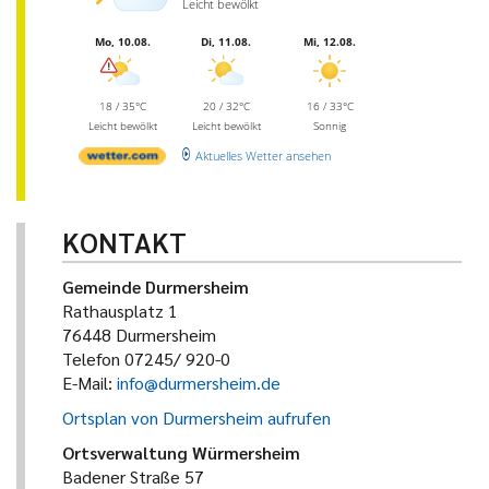
Leicht bewölkt
Mo, 10.08.
Di, 11.08.
Mi, 12.08.
18 / 35°C
20 / 32°C
16 / 33°C
Leicht bewölkt
Leicht bewölkt
Sonnig
Aktuelles Wetter ansehen
KONTAKT
Gemeinde Durmersheim
Rathausplatz 1
76448 Durmersheim
Telefon 07245/ 920-0
E-Mail:
info@durmersheim.de
Ortsplan von Durmersheim aufrufen
Ortsverwaltung Würmersheim
Badener Straße 57