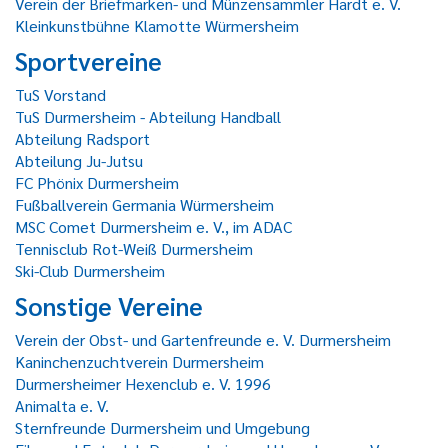
Verein der Briefmarken- und Münzensammler Hardt e. V.
Kleinkunstbühne Klamotte Würmersheim
Sportvereine
TuS Vorstand
TuS Durmersheim - Abteilung Handball
Abteilung Radsport
Abteilung Ju-Jutsu
FC Phönix Durmersheim
Fußballverein Germania Würmersheim
MSC Comet Durmersheim e. V., im ADAC
Tennisclub Rot-Weiß Durmersheim
Ski-Club Durmersheim
Sonstige Vereine
Verein der Obst- und Gartenfreunde e. V. Durmersheim
Kaninchenzuchtverein Durmersheim
Durmersheimer Hexenclub e. V. 1996
Animalta e. V.
Sternfreunde Durmersheim und Umgebung