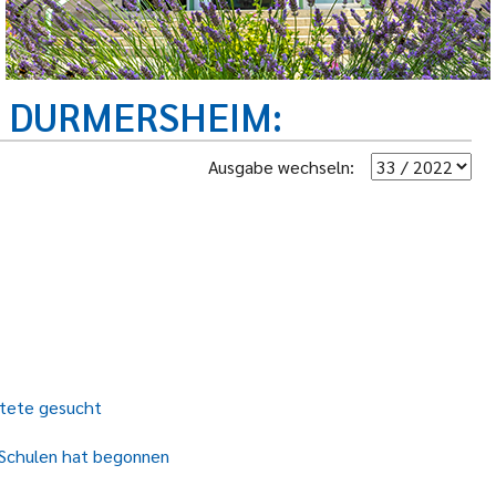
R DURMERSHEIM
Ausgabe wechseln:
htete gesucht
 Schulen hat begonnen