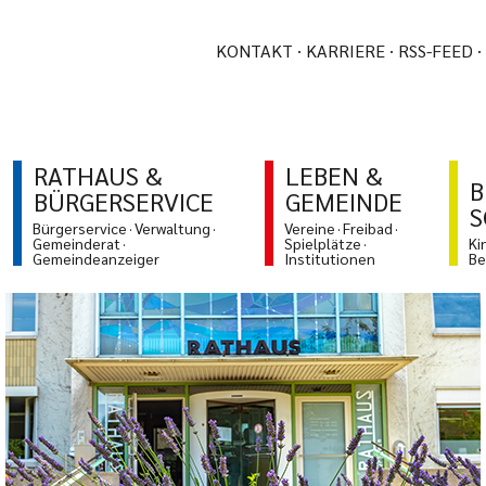
KONTAKT
KARRIERE
RSS-FEED
RATHAUS &
LEBEN &
B
BÜRGERSERVICE
GEMEINDE
S
Bürgerservice
Verwaltung
Vereine
Freibad
Gemeinderat
Spielplätze
Ki
Gemeindeanzeiger
Institutionen
Be