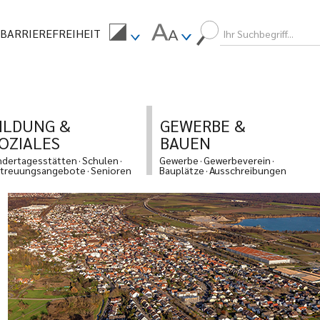
BARRIEREFREIHEIT
ILDUNG &
GEWERBE &
OZIALES
BAUEN
ndertagesstätten
Schulen
Gewerbe
Gewerbeverein
treuungsangebote
Senioren
Bauplätze
Ausschreibungen