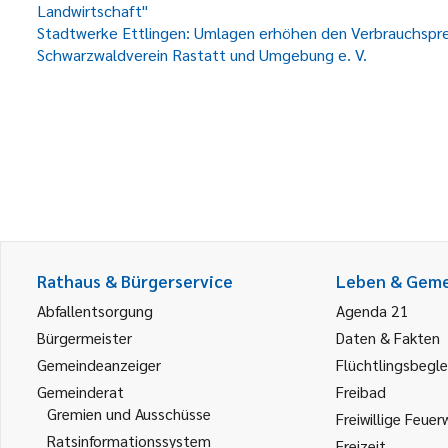
Landwirtschaft"
Stadtwerke Ettlingen: Umlagen erhöhen den Verbrauchsprei
Schwarzwaldverein Rastatt und Umgebung e. V.
Rathaus & Bürgerservice
Leben & Gem
Abfallentsorgung
Agenda 21
Bürgermeister
Daten & Fakten
Gemeindeanzeiger
Flüchtlingsbegle
Gemeinderat
Freibad
Gremien und Ausschüsse
Freiwillige Feuer
Ratsinformationssystem
Freizeit