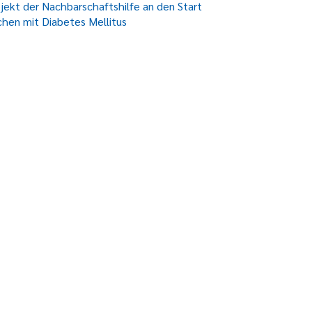
ekt der Nachbarschaftshilfe an den Start
chen mit Diabetes Mellitus