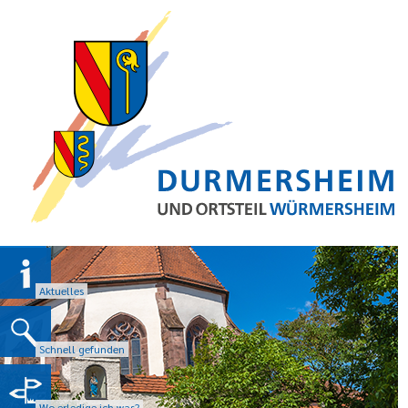
Aktuelles
Schnell gefunden
Wo erledige ich was?