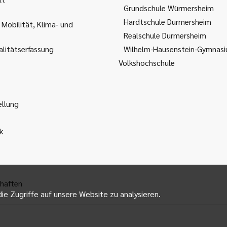
Grundschule Würmersheim
Hardtschule Durmersheim
 Mobilität, Klima- und
Realschule Durmersheim
litätserfassung
Wilhelm-Hausenstein-Gymnas
Volkshochschule
ellung
k
haften
ie Zugriffe auf unsere Website zu analysieren.