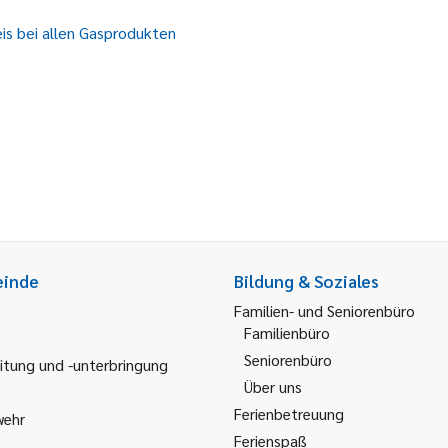
s bei allen Gasprodukten
einde
Bildung & Soziales
Familien- und Seniorenbüro
Familienbüro
Seniorenbüro
itung und -unterbringung
Über uns
Ferienbetreuung
wehr
Ferienspaß