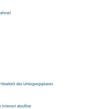
nahme!
htbarkeit des Umlegungsplanes
 Internet abrufbar