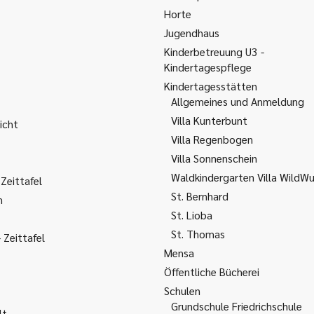
Horte
Jugendhaus
Kinderbetreuung U3 -
Kindertagespflege
Kindertagesstätten
Allgemeines und Anmeldung
Villa Kunterbunt
icht
Villa Regenbogen
Villa Sonnenschein
Waldkindergarten Villa WildW
Zeittafel
St. Bernhard
m
St. Lioba
St. Thomas
Zeittafel
Mensa
Öffentliche Bücherei
Schulen
Grundschule Friedrichschule
lt