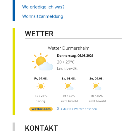
Wo erledige ich was?
Wohnsitzanmeldung
WETTER
Wetter Durmersheim
Donnerstag, 06.08.2026
20 / 29°C
Leicht bewölkt
Fr, 07.08.
Sa, 08.08.
So, 09.08.
15 / 28°C
16 / 32°C
18 / 35°C
Sonnig
Leicht bewölkt
Leicht bewölkt
Aktuelles Wetter ansehen
KONTAKT