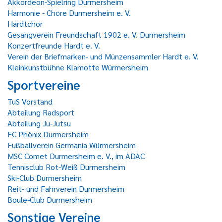
Akkordeon-Spielring Durmersheim
Harmonie - Chöre Durmersheim e. V.
Hardtchor
Gesangverein Freundschaft 1902 e. V. Durmersheim
Konzertfreunde Hardt e. V.
Verein der Briefmarken- und Münzensammler Hardt e. V.
Kleinkunstbühne Klamotte Würmersheim
Sportvereine
TuS Vorstand
Abteilung Radsport
Abteilung Ju-Jutsu
FC Phönix Durmersheim
Fußballverein Germania Würmersheim
MSC Comet Durmersheim e. V., im ADAC
Tennisclub Rot-Weiß Durmersheim
Ski-Club Durmersheim
Reit- und Fahrverein Durmersheim
Boule-Club Durmersheim
Sonstige Vereine