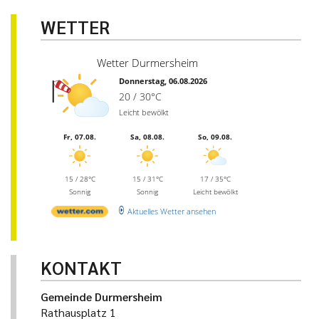
WETTER
Wetter Durmersheim
Donnerstag, 06.08.2026
20 / 30°C
Leicht bewölkt
Fr, 07.08.
Sa, 08.08.
So, 09.08.
15 / 28°C
15 / 31°C
17 / 35°C
Sonnig
Sonnig
Leicht bewölkt
Aktuelles Wetter ansehen
KONTAKT
Gemeinde Durmersheim
Rathausplatz 1