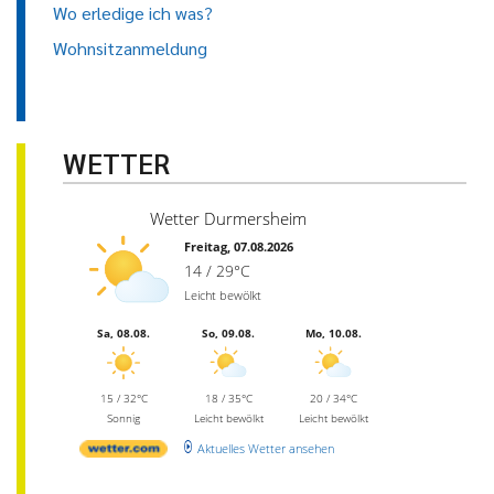
Wo erledige ich was?
Wohnsitzanmeldung
WETTER
Wetter Durmersheim
Freitag, 07.08.2026
14 / 29°C
Leicht bewölkt
Sa, 08.08.
So, 09.08.
Mo, 10.08.
15 / 32°C
18 / 35°C
20 / 34°C
Sonnig
Leicht bewölkt
Leicht bewölkt
Aktuelles Wetter ansehen