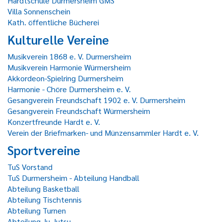
Hardtschule Durmersheim GMS
Villa Sonnenschein
Kath. öffentliche Bücherei
Kulturelle Vereine
Musikverein 1868 e. V. Durmersheim
Musikverein Harmonie Würmersheim
Akkordeon-Spielring Durmersheim
Harmonie - Chöre Durmersheim e. V.
Gesangverein Freundschaft 1902 e. V. Durmersheim
Gesangverein Freundschaft Würmersheim
Konzertfreunde Hardt e. V.
Verein der Briefmarken- und Münzensammler Hardt e. V.
Sportvereine
TuS Vorstand
TuS Durmersheim - Abteilung Handball
Abteilung Basketball
Abteilung Tischtennis
Abteilung Turnen
Abteilung Ju-Jutsu