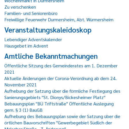
Wochenmarkt in Durmersheim
Zu verschenken
Familien- und Seniorenbüro
Freiwillige Feuerwehr Durmersheim, Abt. Würmersheim
Veranstaltungskaleidoskop
Lebendiger Adventskalender
Hausgebet im Advent
Amtliche Bekanntmachungen
Öffentliche Sitzung des Gemeinderates am 1. Dezember
2021
Aktuelle Änderungen der Corona-Verordnung ab dem 24.
November 2021
Aufhebung der Satzung über die förmliche Festlegung des
Sanierungsgebiets "St. Dionys/Bickesheimer Platz"
Bebauungsplan "BÜ Triftstraße" Öffentliche Auslegung
gem. § 3 (1) BauGB
Aufhebung des Bebauungsplan sowie der Satzung über die
örtlichen Bauvorschriften "Gewerbegebiet Südlich der
Malscher Straße - 7. Änderung"