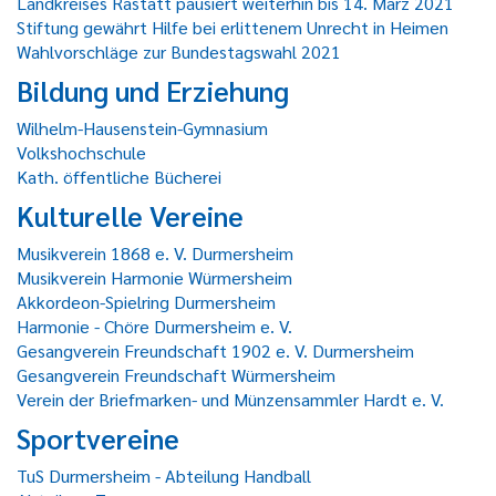
Landkreises Rastatt pausiert weiterhin bis 14. März 2021
Stiftung gewährt Hilfe bei erlittenem Unrecht in Heimen
Wahlvorschläge zur Bundestagswahl 2021
Bildung und Erziehung
Wilhelm-Hausenstein-Gymnasium
Volkshochschule
Kath. öffentliche Bücherei
Kulturelle Vereine
Musikverein 1868 e. V. Durmersheim
Musikverein Harmonie Würmersheim
Akkordeon-Spielring Durmersheim
Harmonie - Chöre Durmersheim e. V.
Gesangverein Freundschaft 1902 e. V. Durmersheim
Gesangverein Freundschaft Würmersheim
Verein der Briefmarken- und Münzensammler Hardt e. V.
Sportvereine
TuS Durmersheim - Abteilung Handball