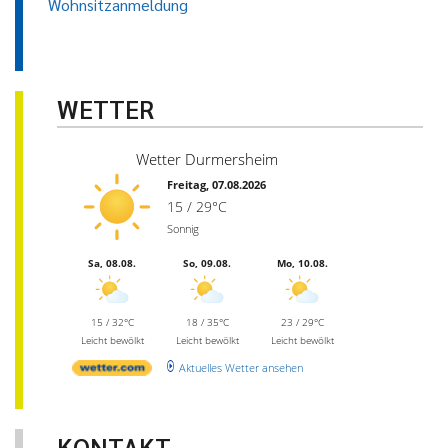
Wohnsitzanmeldung
WETTER
Wetter Durmersheim
Freitag, 07.08.2026
15 / 29°C
Sonnig
Sa, 08.08.
So, 09.08.
Mo, 10.08.
15 / 32°C
18 / 35°C
23 / 29°C
Leicht bewölkt
Leicht bewölkt
Leicht bewölkt
Aktuelles Wetter ansehen
KONTAKT