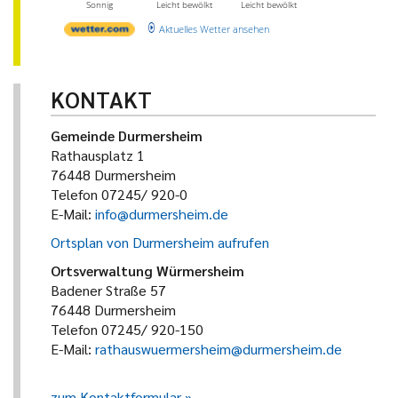
Sonnig
Leicht bewölkt
Leicht bewölkt
Aktuelles Wetter ansehen
KONTAKT
Gemeinde Durmersheim
Rathausplatz 1
76448 Durmersheim
Telefon 07245/ 920-0
E-Mail:
info@durmersheim.de
Ortsplan von Durmersheim aufrufen
Ortsverwaltung Würmersheim
Badener Straße 57
76448 Durmersheim
Telefon 07245/ 920-150
E-Mail:
rathauswuermersheim@durmersheim.de
zum Kontaktformular