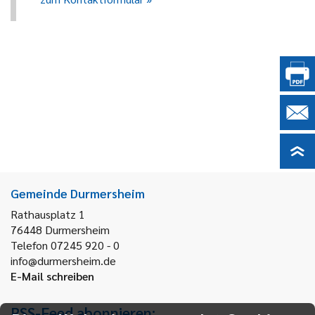
Gemeinde Durmersheim
Rathausplatz 1
76448
Durmersheim
Telefon 07245 920 - 0
info@durmersheim.de
E-Mail schreiben
RSS-Feed abonnieren: