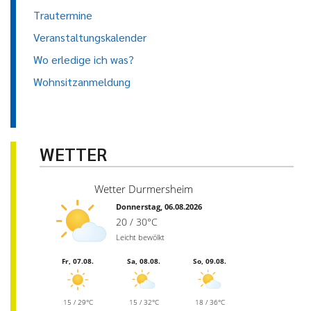
Trautermine
Veranstaltungskalender
Wo erledige ich was?
Wohnsitzanmeldung
WETTER
Wetter Durmersheim
Donnerstag, 06.08.2026
20 / 30°C
Leicht bewölkt
Fr, 07.08.
Sa, 08.08.
So, 09.08.
15 / 29°C
15 / 32°C
18 / 36°C