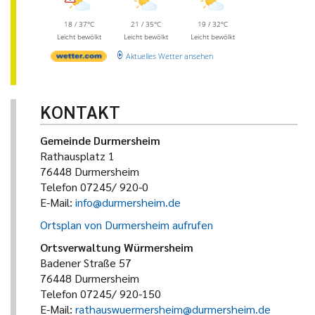
18 / 37°C
21 / 35°C
19 / 32°C
Leicht bewölkt
Leicht bewölkt
Leicht bewölkt
Aktuelles Wetter ansehen
KONTAKT
Gemeinde Durmersheim
Rathausplatz 1
76448 Durmersheim
Telefon 07245/ 920-0
E-Mail:
info@durmersheim.de
Ortsplan von Durmersheim aufrufen
Ortsverwaltung Würmersheim
Badener Straße 57
76448 Durmersheim
Telefon 07245/ 920-150
E-Mail:
rathauswuermersheim@durmersheim.de