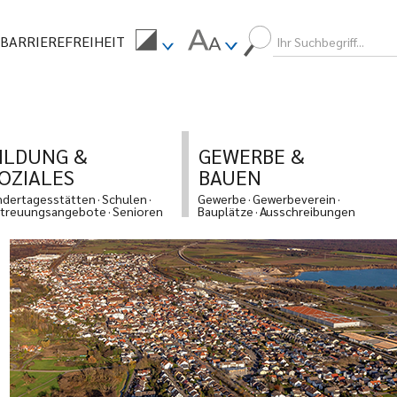
BARRIEREFREIHEIT
ILDUNG &
GEWERBE &
OZIALES
BAUEN
ndertagesstätten
Schulen
Gewerbe
Gewerbeverein
treuungsangebote
Senioren
Bauplätze
Ausschreibungen