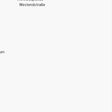
Westendstraße
ium