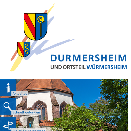
Aktuelles
Schnell gefunden
Wo erledige ich was?