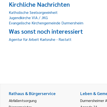
Kirchliche Nachrichten
Katholische Seelsorgeeinheit
Jugendkirche VIA / JKG
Evangelische Kirchengemeinde Durmersheim
Was sonst noch interessiert
Agentur für Arbeit Karlsruhe - Rastatt
Rathaus & Bürgerservice
Leben & Gem
Abfallentsorgung
Durmersheimer 
Bürgermeister
Agenda 21