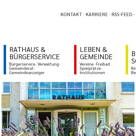
KONTAKT
KARRIERE
RSS-FEED
RATHAUS &
LEBEN &
B
BÜRGERSERVICE
GEMEINDE
S
Bürgerservice
Verwaltung
Vereine
Freibad
Gemeinderat
Spielplätze
Ki
Gemeindeanzeiger
Institutionen
Be