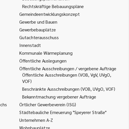
Rechtskräftige Bebauungspläne
Gemeindeentwicklungskonzept
Gewerbe und Bauen
Gewerbebauplätze
Gutachterausschuss
Innenstadt
Kommunale Wärmeplanung
Öffentliche Auslegungen
Öffentliche Ausschreibungen / vergebene Aufträge
Öffentliche Ausschreibungen (VOB, VgV, UVgO,
VOF)
Beschränkte Ausschreibungen (VOB, UVgO, VOF)
Bekanntmachung vergebener Aufträge
uchs
Örtlicher Gewerbeverein (ISG)
Städtebauliche Erneuerung "Speyerer Straße"
Unternehmen A-Z
Wohnbauplätze