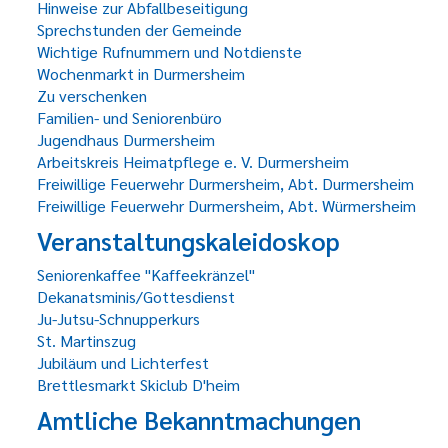
Hinweise zur Abfallbeseitigung
Sprechstunden der Gemeinde
Wichtige Rufnummern und Notdienste
Wochenmarkt in Durmersheim
Zu verschenken
Familien- und Seniorenbüro
Jugendhaus Durmersheim
Arbeitskreis Heimatpflege e. V. Durmersheim
Freiwillige Feuerwehr Durmersheim, Abt. Durmersheim
Freiwillige Feuerwehr Durmersheim, Abt. Würmersheim
Veranstaltungskaleidoskop
Seniorenkaffee "Kaffeekränzel"
Dekanatsminis/Gottesdienst
Ju-Jutsu-Schnupperkurs
St. Martinszug
Jubiläum und Lichterfest
Brettlesmarkt Skiclub D'heim
Amtliche Bekanntmachungen