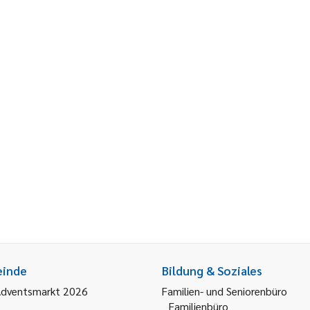
einde
Bildung & Soziales
Adventsmarkt 2026
Familien- und Seniorenbüro
Familienbüro