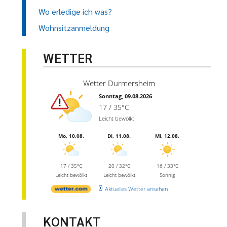
Wo erledige ich was?
Wohnsitzanmeldung
WETTER
Wetter Durmersheim
Sonntag, 09.08.2026
17 / 35°C
Leicht bewölkt
Mo, 10.08.
Di, 11.08.
Mi, 12.08.
17 / 35°C
20 / 32°C
16 / 33°C
Leicht bewölkt
Leicht bewölkt
Sonnig
Aktuelles Wetter ansehen
KONTAKT