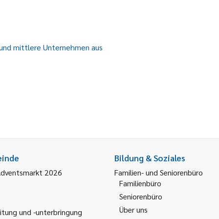
e und mittlere Unternehmen aus
einde
Bildung & Soziales
Adventsmarkt 2026
Familien- und Seniorenbüro
Familienbüro
Seniorenbüro
Über uns
itung und -unterbringung