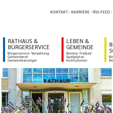
KONTAKT
KARRIERE
RSS-FEED
RATHAUS &
LEBEN &
B
BÜRGERSERVICE
GEMEINDE
S
Bürgerservice
Verwaltung
Vereine
Freibad
Gemeinderat
Spielplätze
Ki
Gemeindeanzeiger
Institutionen
Be