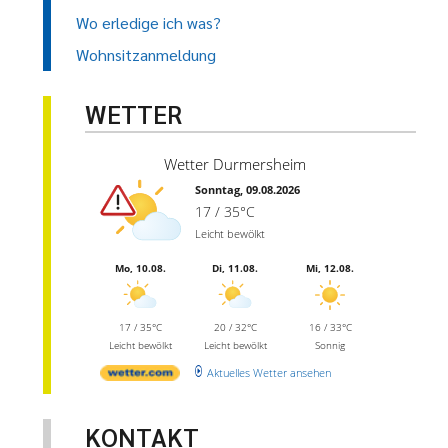
Wo erledige ich was?
Wohnsitzanmeldung
WETTER
Wetter Durmersheim
Sonntag, 09.08.2026
17 / 35°C
Leicht bewölkt
Mo, 10.08.
Di, 11.08.
Mi, 12.08.
17 / 35°C
20 / 32°C
16 / 33°C
Leicht bewölkt
Leicht bewölkt
Sonnig
Aktuelles Wetter ansehen
KONTAKT