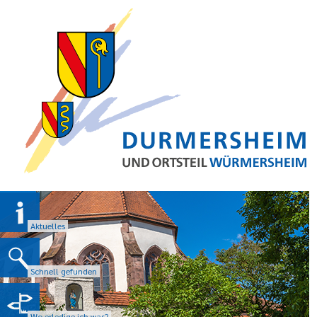
Aktuelles
Schnell gefunden
Wo erledige ich was?