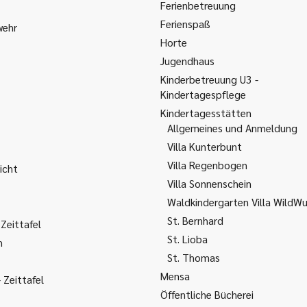
Ferienbetreuung
Ferienspaß
wehr
Horte
Jugendhaus
Kinderbetreuung U3 -
Kindertagespflege
Kindertagesstätten
Allgemeines und Anmeldung
Villa Kunterbunt
Villa Regenbogen
icht
Villa Sonnenschein
Waldkindergarten Villa WildW
St. Bernhard
Zeittafel
St. Lioba
m
St. Thomas
Mensa
Zeittafel
Öffentliche Bücherei