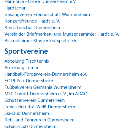
Harmonie - Chöre Durmersheim e.V.
Hardtchor
Gesangverein Freundschaft Würmersheim
Konzertfreunde Hardt e. V.
Kantatenchor Durmersheim
Verein der Briefmarken- und Münzensammler Hardt e. V.
Bickesheimer Klosterfestspiele e.V.
Sportvereine
Abteilung Tischtennis
Abteilung Turnen
Handball-Förderverein-Durmersheim e.V.
FC Phönix Durmersheim
Fußballverein Germania Würmersheim
MSC Comet Durmersheim e. V., im ADAC
Schützenverein Durmersheim
Tennisclub Rot-Weiß Durmersheim
Ski-Club Durmersheim
Reit- und Fahrverein Durmersheim
Schachclub Durmersheim