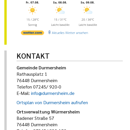
Fr, 07.08.
Sa, 08.08.
So, 09.08.
15 / 28°C
15 / 31°C
20 / 36°C
Sonnig
Leicht bewölkt
Leicht bewölkt
Aktuelles Wetter ansehen
KONTAKT
Gemeinde Durmersheim
Rathausplatz 1
76448 Durmersheim
Telefon 07245/ 920-0
E-Mail:
info@durmersheim.de
Ortsplan von Durmersheim aufrufen
Ortsverwaltung Würmersheim
Badener Straße 57
76448 Durmersheim