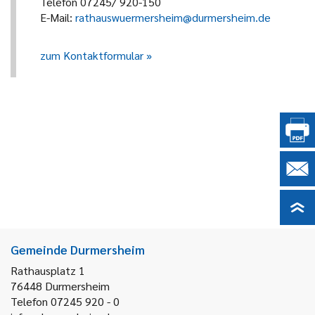
Telefon 07245/ 920-150
E-Mail:
rathauswuermersheim@durmersheim.de
zum Kontaktformular
Gemeinde Durmersheim
Rathausplatz 1
76448
Durmersheim
Telefon 07245 920 - 0