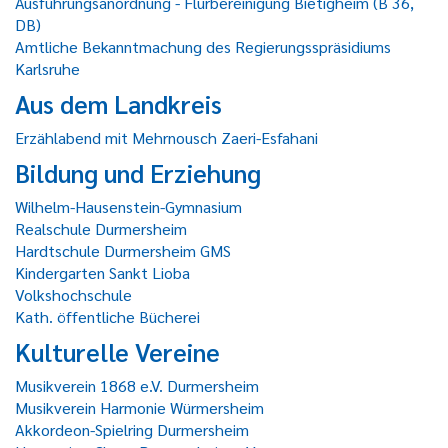
Ausführungsanordnung - Flurbereinigung Bietigheim (B 36,
DB)
Amtliche Bekanntmachung des Regierungsspräsidiums
Karlsruhe
Aus dem Landkreis
Erzählabend mit Mehrnousch Zaeri-Esfahani
Bildung und Erziehung
Wilhelm-Hausenstein-Gymnasium
Realschule Durmersheim
Hardtschule Durmersheim GMS
Kindergarten Sankt Lioba
Volkshochschule
Kath. öffentliche Bücherei
Kulturelle Vereine
Musikverein 1868 e.V. Durmersheim
Musikverein Harmonie Würmersheim
Akkordeon-Spielring Durmersheim