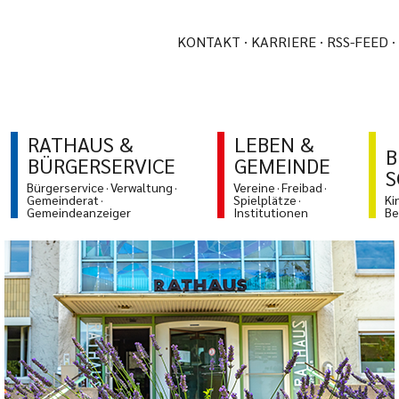
KONTAKT
KARRIERE
RSS-FEED
RATHAUS &
LEBEN &
B
BÜRGERSERVICE
GEMEINDE
S
Bürgerservice
Verwaltung
Vereine
Freibad
Gemeinderat
Spielplätze
Ki
Gemeindeanzeiger
Institutionen
Be