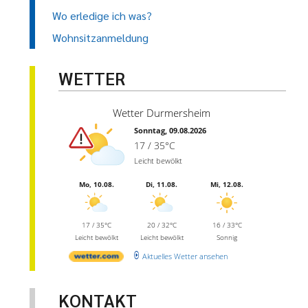
Wo erledige ich was?
Wohnsitzanmeldung
WETTER
Wetter Durmersheim
Sonntag, 09.08.2026
17 / 35°C
Leicht bewölkt
Mo, 10.08.
Di, 11.08.
Mi, 12.08.
17 / 35°C
20 / 32°C
16 / 33°C
Leicht bewölkt
Leicht bewölkt
Sonnig
Aktuelles Wetter ansehen
KONTAKT