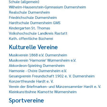
Schule (allgemein)
Wilhelm-Hausenstein-Gymnasium Durmersheim
Realschule Durmersheim
Friedrichschule Durmersheim
Hardtschule Durmersheim GMS
Kindergarten St. Thomas
Volkshochschule Landkreis Rastatt
Kath. öffentliche Bücherei
Kulturelle Vereine
Musikverein 1868 e.V. Durmersheim
Musikverein 'Harmonie' Würmersheim e.V.
Akkordeon-Spielring Durmersheim
Harmonie - Chöre Durmersheim e.V.
Gesangverein Freundschaft 1902 e. V. Durmersheim
Konzertfreunde Hardt e. V.
Verein der Briefmarken- und Münzensammler Hardt e. V.
Kleinkunstbühne Klamotte Würmersheim
Sportvereine