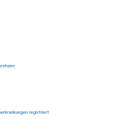
ersheim
erkrankungen registriert