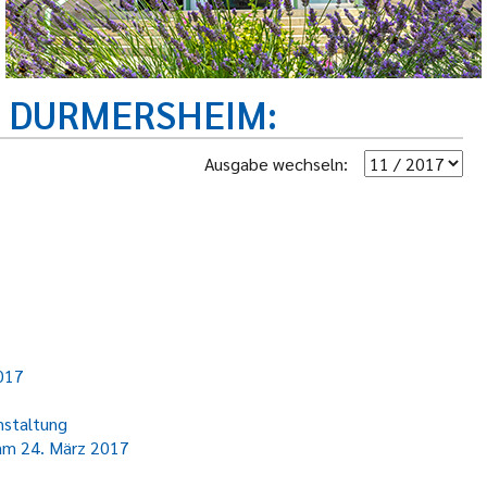
R DURMERSHEIM
Ausgabe wechseln:
2017
nstaltung
 am 24. März 2017