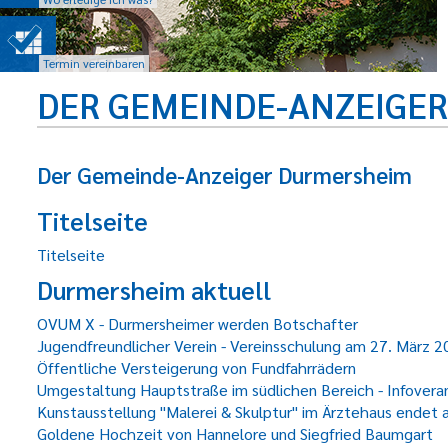
Termin vereinbaren
DER GEMEINDE-ANZEIGE
Der Gemeinde-Anzeiger Durmersheim
Titelseite
Titelseite
Durmersheim aktuell
OVUM X - Durmersheimer werden Botschafter
Jugendfreundlicher Verein - Vereinsschulung am 27. März 
Öffentliche Versteigerung von Fundfahrrädern
Umgestaltung Hauptstraße im südlichen Bereich - Infovera
Kunstausstellung "Malerei & Skulptur" im Ärztehaus endet
Goldene Hochzeit von Hannelore und Siegfried Baumgart