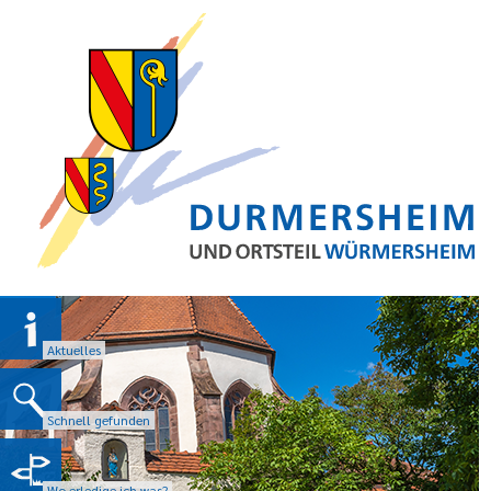
Aktuelles
Schnell gefunden
Wo erledige ich was?