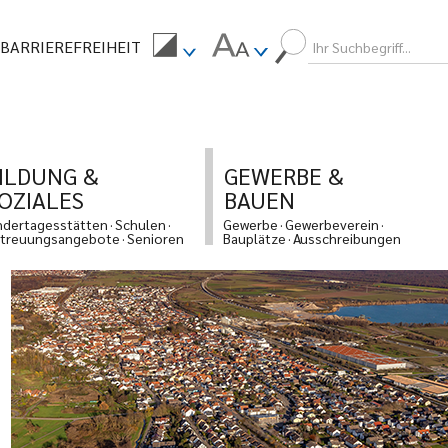
BARRIEREFREIHEIT
ILDUNG &
GEWERBE &
OZIALES
BAUEN
ndertagesstätten
Schulen
Gewerbe
Gewerbeverein
treuungsangebote
Senioren
Bauplätze
Ausschreibungen