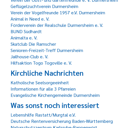
Geflügelzuchtverein Durmersheim
Verein der Vogelfreunde 1957 e.V. Durmersheim
Animal in Need e. V.
Förderverein der Realschule Durmersheim e. V.
BUND Südhardt
Animalta e. V.
Skatclub Die Ramscher
Senioren-Freizeit-Treff Durmersheim
Jailhouse-Club e. V.
Hilfsaktion Togo Togoville e. V.
Kirchliche Nachrichten
Katholische Seelsorgeeinheit
Informationen für alle 3 Pfarreien
Evangelische Kirchengemeinde Durmersheim
Was sonst noch interessiert
Lebenshilfe Rastatt/Murgtal e.V.
Deutsche Rentenversicherung Baden-Württemberg
Naturschutzzentrum Karlsruhe-Rappenwört