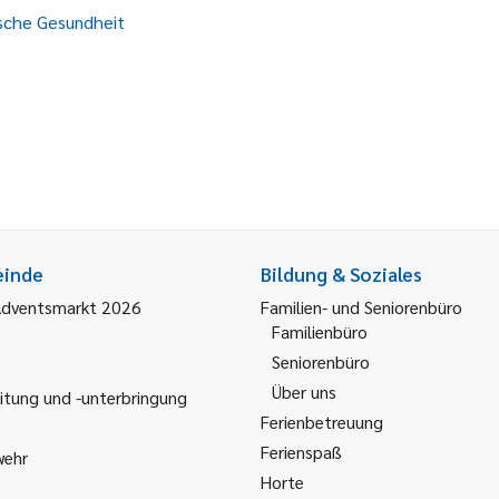
ische Gesundheit
einde
Bildung & Soziales
Adventsmarkt 2026
Familien- und Seniorenbüro
Familienbüro
Seniorenbüro
Über uns
itung und -unterbringung
Ferienbetreuung
Ferienspaß
wehr
Horte