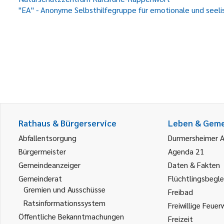
"EA" - Anonyme Selbsthilfegruppe für emotionale und seel
Rathaus & Bürgerservice
Leben & Gem
Abfallentsorgung
Durmersheimer 
Bürgermeister
Agenda 21
Gemeindeanzeiger
Daten & Fakten
Gemeinderat
Flüchtlingsbegle
Gremien und Ausschüsse
Freibad
Ratsinformationssystem
Freiwillige Feuer
Öffentliche Bekanntmachungen
Freizeit