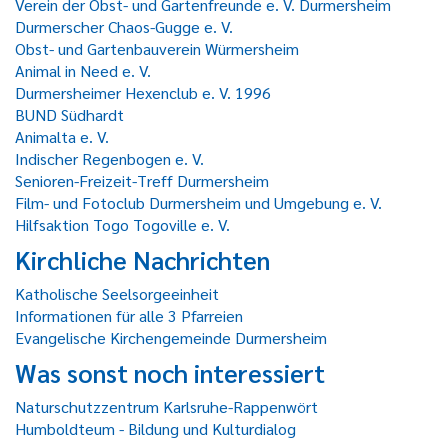
Verein der Obst- und Gartenfreunde e. V. Durmersheim
Durmerscher Chaos-Gugge e. V.
Obst- und Gartenbauverein Würmersheim
Animal in Need e. V.
Durmersheimer Hexenclub e. V. 1996
BUND Südhardt
Animalta e. V.
Indischer Regenbogen e. V.
Senioren-Freizeit-Treff Durmersheim
Film- und Fotoclub Durmersheim und Umgebung e. V.
Hilfsaktion Togo Togoville e. V.
Kirchliche Nachrichten
Katholische Seelsorgeeinheit
Informationen für alle 3 Pfarreien
Evangelische Kirchengemeinde Durmersheim
Was sonst noch interessiert
Naturschutzzentrum Karlsruhe-Rappenwört
Humboldteum - Bildung und Kulturdialog