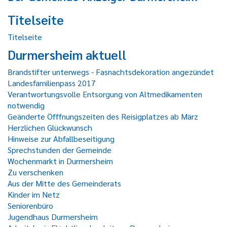
Titelseite
Titelseite
Durmersheim aktuell
Brandstifter unterwegs - Fasnachtsdekoration angezündet
Landesfamilienpass 2017
Verantwortungsvolle Entsorgung von Altmedikamenten
notwendig
Geänderte Öfffnungszeiten des Reisigplatzes ab März
Herzlichen Glückwunsch
Hinweise zur Abfallbeseitigung
Sprechstunden der Gemeinde
Wochenmarkt in Durmersheim
Zu verschenken
Aus der Mitte des Gemeinderats
Kinder im Netz
Seniorenbüro
Jugendhaus Durmersheim