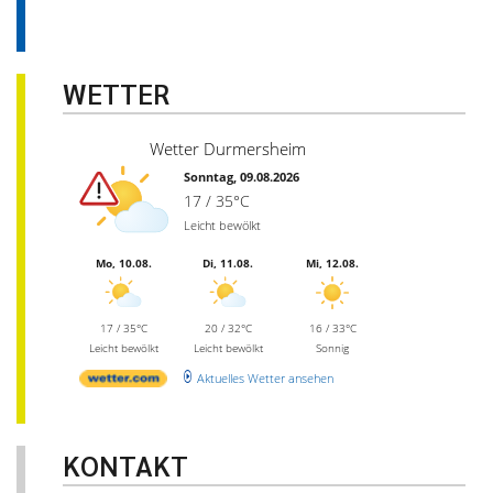
WETTER
Wetter Durmersheim
Sonntag, 09.08.2026
17 / 35°C
Leicht bewölkt
Mo, 10.08.
Di, 11.08.
Mi, 12.08.
17 / 35°C
20 / 32°C
16 / 33°C
Leicht bewölkt
Leicht bewölkt
Sonnig
Aktuelles Wetter ansehen
KONTAKT