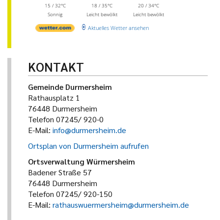
15 / 32°C
18 / 35°C
20 / 34°C
Sonnig
Leicht bewölkt
Leicht bewölkt
Aktuelles Wetter ansehen
KONTAKT
Gemeinde Durmersheim
Rathausplatz 1
76448 Durmersheim
Telefon 07245/ 920-0
E-Mail:
info@durmersheim.de
Ortsplan von Durmersheim aufrufen
Ortsverwaltung Würmersheim
Badener Straße 57
76448 Durmersheim
Telefon 07245/ 920-150
E-Mail:
rathauswuermersheim@durmersheim.de