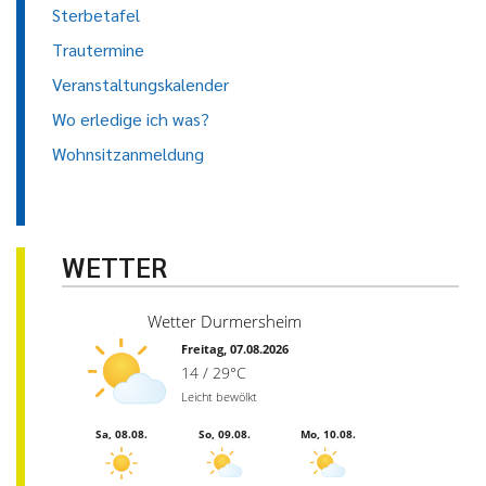
Sterbetafel
Trautermine
Veranstaltungskalender
Wo erledige ich was?
Wohnsitzanmeldung
WETTER
Wetter Durmersheim
Freitag, 07.08.2026
14 / 29°C
Leicht bewölkt
Sa, 08.08.
So, 09.08.
Mo, 10.08.