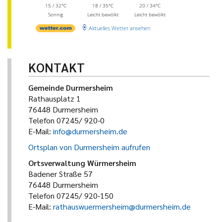
15 / 32°C
18 / 35°C
20 / 34°C
Sonnig
Leicht bewölkt
Leicht bewölkt
Aktuelles Wetter ansehen
KONTAKT
Gemeinde Durmersheim
Rathausplatz 1
76448 Durmersheim
Telefon 07245/ 920-0
E-Mail:
info@durmersheim.de
Ortsplan von Durmersheim aufrufen
Ortsverwaltung Würmersheim
Badener Straße 57
76448 Durmersheim
Telefon 07245/ 920-150
E-Mail:
rathauswuermersheim@durmersheim.de