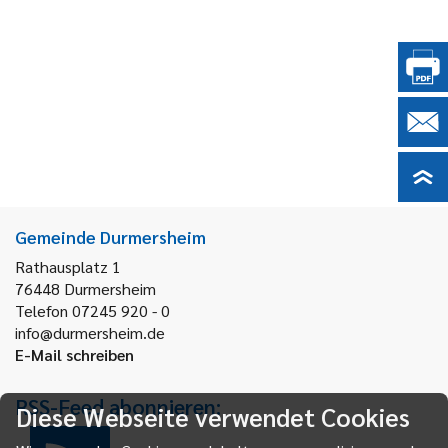
Gemeinde Durmersheim
Rathausplatz 1
76448
Durmersheim
Telefon 07245 920 - 0
info@durmersheim.de
E-Mail schreiben
RSS-Feed abonnieren:
Diese Webseite verwendet Cookies