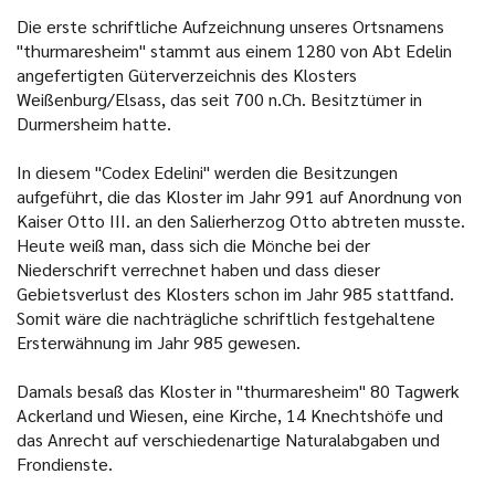
Die erste schriftliche Aufzeichnung unseres Ortsnamens
"thurmaresheim" stammt aus einem 1280 von Abt Edelin
angefertigten Güterverzeichnis des Klosters
Weißenburg/Elsass, das seit 700 n.Ch. Besitztümer in
Durmersheim hatte.
In diesem "Codex Edelini" werden die Besitzungen
aufgeführt, die das Kloster im Jahr 991 auf Anordnung von
Kaiser Otto III. an den Salierherzog Otto abtreten musste.
Heute weiß man, dass sich die Mönche bei der
Niederschrift verrechnet haben und dass dieser
Gebietsverlust des Klosters schon im Jahr 985 stattfand.
Somit wäre die nachträgliche schriftlich festgehaltene
Ersterwähnung im Jahr 985 gewesen.
Damals besaß das Kloster in "thurmaresheim" 80 Tagwerk
Ackerland und Wiesen, eine Kirche, 14 Knechtshöfe und
das Anrecht auf verschiedenartige Naturalabgaben und
Frondienste.