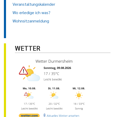
Veranstaltungskalender
Wo erledige ich was?
Wohnsitzanmeldung
WETTER
Wetter Durmersheim
Sonntag, 09.08.2026
17 / 35°C
Leicht bewölkt
Mo, 10.08.
Di, 11.08.
Mi, 12.08.
17 / 35°C
20 / 32°C
16 / 33°C
Leicht bewölkt
Leicht bewölkt
Sonnig
Aktuelles Wetter ansehen