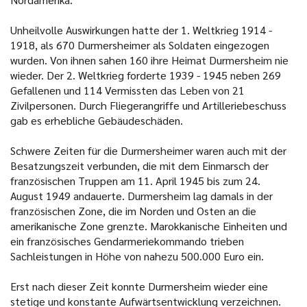
Unheilvolle Auswirkungen hatte der 1. Weltkrieg 1914 -
1918, als 670 Durmersheimer als Soldaten eingezogen
wurden. Von ihnen sahen 160 ihre Heimat Durmersheim nie
wieder. Der 2. Weltkrieg forderte 1939 - 1945 neben 269
Gefallenen und 114 Vermissten das Leben von 21
Zivilpersonen. Durch Fliegerangriffe und Artilleriebeschuss
gab es erhebliche Gebäudeschäden.
Schwere Zeiten für die Durmersheimer waren auch mit der
Besatzungszeit verbunden, die mit dem Einmarsch der
französischen Truppen am 11. April 1945 bis zum 24.
August 1949 andauerte. Durmersheim lag damals in der
französischen Zone, die im Norden und Osten an die
amerikanische Zone grenzte. Marokkanische Einheiten und
ein französisches Gendarmeriekommando trieben
Sachleistungen in Höhe von nahezu 500.000 Euro ein.
Erst nach dieser Zeit konnte Durmersheim wieder eine
stetige und konstante Aufwärtsentwicklung verzeichnen.