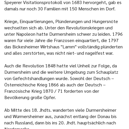
Speyerer Visitationsprotokoll von 1683 hervorgeht, gab es
damals nur noch 30 Familien mit 150 Menschen im Dorf.
Kriege, Einquartierungen, Plünderungen und Hungersnöte
wechselten sich ab. Unter den Revolutionskriegen und
unter Napoleon hatte Durmersheim schwer zu leiden. 1796
waren für viele Jahre die Franzosen einquartiert, die 1797
das Bickesheimer Wirtshaus "Lamm" vollständig plünderten
und alles zerstörten, was nicht niet- und nagelfest war.
Auch die Revolution 1848 hatte viel Unheil zur Folge, da
Durmersheim und die weitere Umgebung zum Schauplatz
von Gefechtshandlungen wurde. Sowohl der Deutsch –
Österreichische Krieg 1866 als auch der Deutsch –
Französische Krieg 1870 / 71 forderten von der
Bevölkerung große Opfer.
Ab Mitte des 18. Jhdts. wanderten viele Durmersheimer
und Würmersheimer aus, zunächst entlang der Donau bis
nach Russland, dann bis ins 20. Jhdt. hauptsächlich nach
Nordamerika.