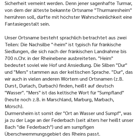
Sicherheit verneint werden. Denn jener sagenhafte Turmar,
von dem der älteste bekannte Ortsname "Thurmaresheim"
herrühren soll, dürfte mit höchster Wahrscheinlichkeit eine
Fantasiegestalt sein.
Unser Ortsname besteht sprachlich betrachtet aus zwei
Teilen: Die Nachsilbe "-heim" ist typisch für fränkische
Siedlungen, die sich nach der fränkischen Landnahme bis
700 n.Chr. in der Rheinebene ausbreiteten. "Heim"
bedeutet soviel wie Hof und Ansiedlung. Die Silben "Dur"
und "Mers" stammen aus der keltischen Sprache. "Dur", das
wir auch in vielen anderen Wörtern und Ortsnamen (z.B.
Durst, Durlach, Durbach) finden, heißt auf deutsch
"Wasser". "Mers" ist das keltische Wort für "Sumpfland"
(heute noch z.B. in Marschland, Marburg, Marbach,
Mörsch).
Durmersheim ist somit der "Ort an Wasser und Sumpf", was
ja zu der Lage an der Federbach (seit alters her heißt unser
Bach "die Federbach") und am sumpfigen
Überschwemmungsgebiet des Rheins passt.