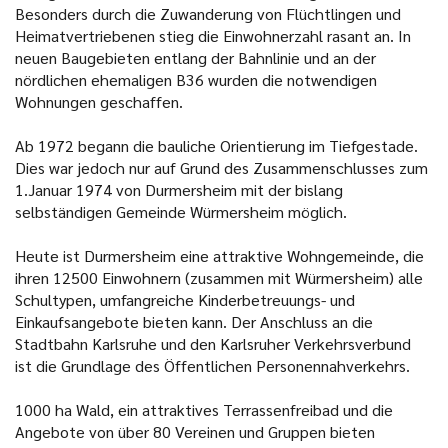
Besonders durch die Zuwanderung von Flüchtlingen und
Heimatvertriebenen stieg die Einwohnerzahl rasant an. In
neuen Baugebieten entlang der Bahnlinie und an der
nördlichen ehemaligen B36 wurden die notwendigen
Wohnungen geschaffen.
Ab 1972 begann die bauliche Orientierung im Tiefgestade.
Dies war jedoch nur auf Grund des Zusammenschlusses zum
1.Januar 1974 von Durmersheim mit der bislang
selbständigen Gemeinde Würmersheim möglich.
Heute ist Durmersheim eine attraktive Wohngemeinde, die
ihren 12500 Einwohnern (zusammen mit Würmersheim) alle
Schultypen, umfangreiche Kinderbetreuungs- und
Einkaufsangebote bieten kann. Der Anschluss an die
Stadtbahn Karlsruhe und den Karlsruher Verkehrsverbund
ist die Grundlage des Öffentlichen Personennahverkehrs.
1000 ha Wald, ein attraktives Terrassenfreibad und die
Angebote von über 80 Vereinen und Gruppen bieten