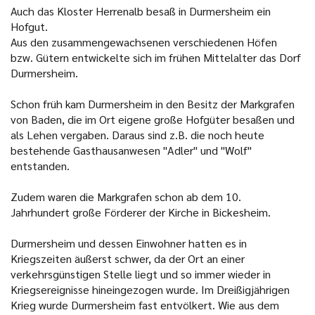
Auch das Kloster Herrenalb besaß in Durmersheim ein
Hofgut.
Aus den zusammengewachsenen verschiedenen Höfen
bzw. Gütern entwickelte sich im frühen Mittelalter das Dorf
Durmersheim.
Schon früh kam Durmersheim in den Besitz der Markgrafen
von Baden, die im Ort eigene große Hofgüter besaßen und
als Lehen vergaben. Daraus sind z.B. die noch heute
bestehende Gasthausanwesen "Adler" und "Wolf"
entstanden.
Zudem waren die Markgrafen schon ab dem 10.
Jahrhundert große Förderer der Kirche in Bickesheim.
Durmersheim und dessen Einwohner hatten es in
Kriegszeiten äußerst schwer, da der Ort an einer
verkehrsgünstigen Stelle liegt und so immer wieder in
Kriegsereignisse hineingezogen wurde. Im Dreißigjährigen
Krieg wurde Durmersheim fast entvölkert. Wie aus dem