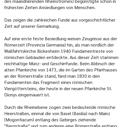
des mäandrierenden Rheinstromes) begünstigte schon in
frühesten Zeiten Ansiedlungen von Menschen.
Das zeigen die zahlreichen Funde aus vorgeschichtlicher
Zeit auf unserer Gemarkung.
Auf eine erste feste Besiedlung weisen Zeugnisse aus der
Römerzeit (Provincia Germania) hin, als man nördlich der
Wallfahrtskirche Bickesheim 1940 Fundamentreste von
römischen Gebäuden entdeckte. Aus dieser Zeit stammen
reichhaltige Münz- und Geschirrfunde. Beim Abbruch der
alten Pfarrkirche von 1473, die im Garten des Pfarrhauses
an der Römerstraße stand, fand man 1830 in den
Fundamenten das Fragment eines römischen
Viergöttersteins, der heute in der neuen Pfarrkirche St.
Dionys eingemauert ist.
Durch die Rheinebene zogen zwei bedeutende römische
Heerstraßen, einmal die von Basel (Basilia) nach Mainz
(Mogontiacum) entlang des Gebirges ziehende
"Bergstraße" und zum anderen eine Römerstraße entlang