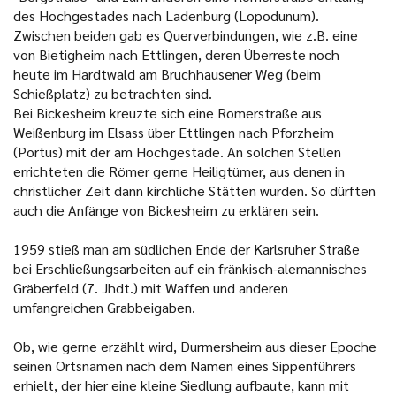
des Hochgestades nach Ladenburg (Lopodunum).
Zwischen beiden gab es Querverbindungen, wie z.B. eine
von Bietigheim nach Ettlingen, deren Überreste noch
heute im Hardtwald am Bruchhausener Weg (beim
Schießplatz) zu betrachten sind.
Bei Bickesheim kreuzte sich eine Römerstraße aus
Weißenburg im Elsass über Ettlingen nach Pforzheim
(Portus) mit der am Hochgestade. An solchen Stellen
errichteten die Römer gerne Heiligtümer, aus denen in
christlicher Zeit dann kirchliche Stätten wurden. So dürften
auch die Anfänge von Bickesheim zu erklären sein.
1959 stieß man am südlichen Ende der Karlsruher Straße
bei Erschließungsarbeiten auf ein fränkisch-alemannisches
Gräberfeld (7. Jhdt.) mit Waffen und anderen
umfangreichen Grabbeigaben.
Ob, wie gerne erzählt wird, Durmersheim aus dieser Epoche
seinen Ortsnamen nach dem Namen eines Sippenführers
erhielt, der hier eine kleine Siedlung aufbaute, kann mit