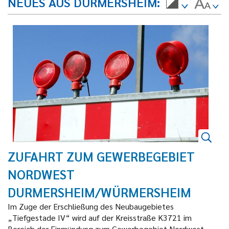
NEUES AUS DURMERSHEIM
ZUFAHRT ZUM GEWERBEGEBIET
NORDWEST
DURMERSHEIM/WÜRMERSHEIM
Im Zuge der Erschließung des Neubaugebietes
„Tiefgestade IV“ wird auf der Kreisstraße K3721 im
Bereich der Einmündung zum Gewerbegebiet Nordwest