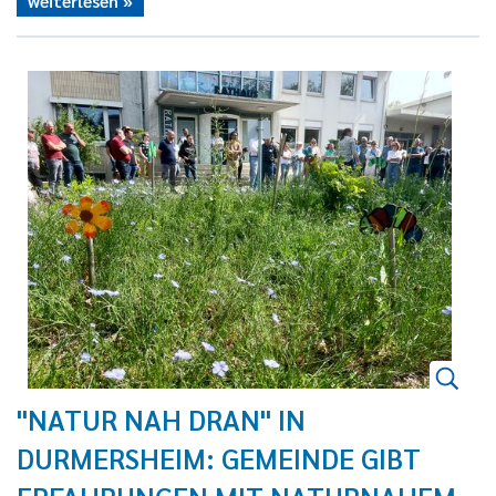
weiterlesen
"NATUR NAH DRAN" IN
DURMERSHEIM: GEMEINDE GIBT