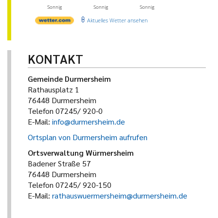
Sonnig
Sonnig
Sonnig
Aktuelles Wetter ansehen
KONTAKT
Gemeinde Durmersheim
Rathausplatz 1
76448 Durmersheim
Telefon 07245/ 920-0
E-Mail:
info@durmersheim.de
Ortsplan von Durmersheim aufrufen
Ortsverwaltung Würmersheim
Badener Straße 57
76448 Durmersheim
Telefon 07245/ 920-150
E-Mail:
rathauswuermersheim@durmersheim.de