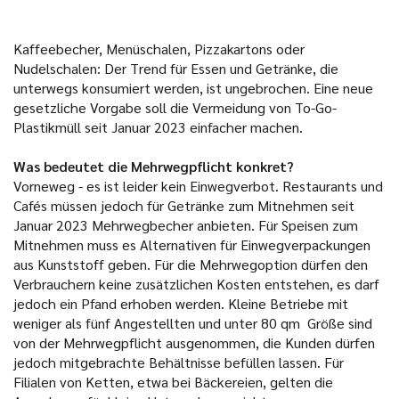
Kaffeebecher, Menüschalen, Pizzakartons oder
Nudelschalen: Der Trend für Essen und Getränke, die
unterwegs konsumiert werden, ist ungebrochen. Eine neue
gesetzliche Vorgabe soll die Vermeidung von To-Go-
Plastikmüll seit Januar 2023 einfacher machen.
Was bedeutet die Mehrwegpflicht konkret?
Vorneweg - es ist leider kein Einwegverbot.
Restaurants
und
Cafés müssen jedoch für Getränke zum Mitnehmen seit
Januar 2023 Mehrwegbecher anbieten. Für Speisen zum
Mitnehmen muss es Alternativen für Einwegverpackungen
aus Kunststoff geben. Für die Mehrwegoption dürfen den
Verbrauchern keine zusätzlichen Kosten entstehen, es darf
jedoch ein Pfand erhoben werden. Kleine Betriebe mit
weniger als fünf Angestellten und unter 80 qm Größe sind
von der Mehrwegpflicht ausgenommen, die Kunden dürfen
jedoch mitgebrachte Behältnisse befüllen lassen. Für
Filialen von Ketten, etwa bei Bäckereien, gelten die