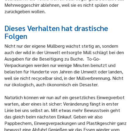
Mehrweggeschirr ablehnen, weil sie es nicht spülen oder
zurückgeben wollen.
Dieses Verhalten hat drastische
Folgen
Nicht nur der eigene Müllberg wächst stetig an, sondern
auch der wild in der Umwelt entsorgte Müll schlägt bei den
Ausgaben für die Beseitigung zu Buche. To-Go-
Verpackungen werden nur wenige Minuten benutzt und
belasten für Hunderte von Jahren die Umwelt oder landen,
weil sie nicht recycelbar sind, in der Müllverbrennung. Nicht
nur ökologisch, auch ökonomisch ein Desaster.
Natürlich können wir nun auf ein gesetzliches Einwegverbot
warten, aber eines ist sicher: Veränderung fängt in erster
Linie bei uns selbst an. Mit etwas mehr Bewusstsein geht
das gleich beim nächsten Einkauf. Geben wir also
Pappbechern, Einwegverpackungen und Plastikgeschirr ganz
bewusst eine Abfuhr! Genießen wir das Essen wieder vom