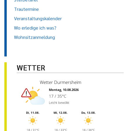
Trautermine
Veranstaltungskalender
Wo erledige ich was?
Wohnsitzanmeldung
WETTER
Wetter Durmersheim
Montag, 10.08.2026
17 / 35°C
Leicht bewölkt
Di, 11.08.
Mi, 12.08.
Do, 13.08.
18 / 31°C
16 / 33°C
16 / 36°C