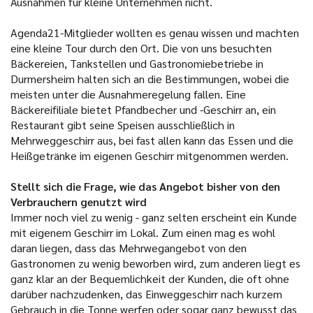
Ausnahmen für kleine Unternehmen nicht.
Agenda21-Mitglieder wollten es genau wissen und machten
eine kleine Tour durch den Ort. Die von uns besuchten
Bäckereien, Tankstellen und Gastronomiebetriebe in
Durmersheim halten sich an die Bestimmungen, wobei die
meisten unter die Ausnahmeregelung fallen. Eine
Bäckereifiliale bietet Pfandbecher und -Geschirr an, ein
Restaurant gibt seine Speisen ausschließlich in
Mehrweggeschirr aus, bei fast allen kann das Essen und die
Heißgetränke im eigenen Geschirr mitgenommen werden.
Stellt sich die Frage, wie das Angebot bisher von den
Verbrauchern genutzt wird
Immer noch viel zu wenig - ganz selten erscheint ein Kunde
mit eigenem Geschirr im Lokal.
Zum einen mag es wohl
daran liegen, dass das Mehrwegangebot von den
Gastronomen zu wenig beworben wird, zum anderen liegt es
ganz klar an der Bequemlichkeit der Kunden, die oft ohne
darüber nachzudenken, das Einweggeschirr nach kurzem
Gebrauch in die Tonne werfen oder sogar ganz bewusst das