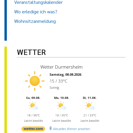
Veranstaltungskalender
Wo erledige ich was?
Wohnsitzanmeldung
WETTER
Wetter Durmersheim
Samstag, 08.08.2026
15 / 33°C
Sonnig
So, 09.08.
Mo, 10.08.
Di, 11.08.
18 / 36°C
19 / 35°C
21 / 33°C
Leicht bewölkt
Leicht bewölkt
Leicht bewölkt
Aktuelles Wetter ansehen