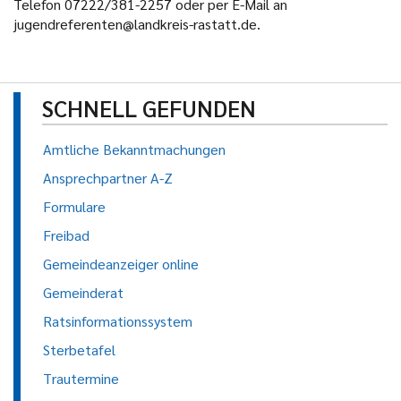
Telefon 07222/381-2257 oder per E-Mail an
jugendreferenten@landkreis-rastatt.de.
SCHNELL GEFUNDEN
Amtliche Bekanntmachungen
Ansprechpartner A-Z
Formulare
Freibad
Gemeindeanzeiger online
Gemeinderat
Ratsinformationssystem
Sterbetafel
Trautermine