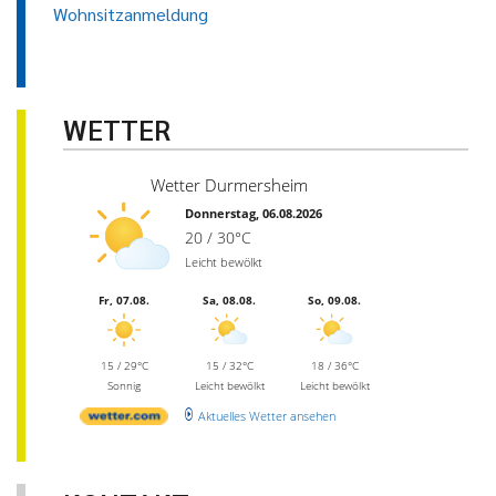
Wohnsitzanmeldung
WETTER
Wetter Durmersheim
Donnerstag, 06.08.2026
20 / 30°C
Leicht bewölkt
Fr, 07.08.
Sa, 08.08.
So, 09.08.
15 / 29°C
15 / 32°C
18 / 36°C
Sonnig
Leicht bewölkt
Leicht bewölkt
Aktuelles Wetter ansehen