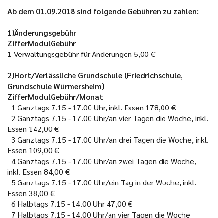
Ab dem 01.09.2018 sind folgende Gebühren zu zahlen:
1)Änderungsgebühr
ZifferModulGebühr
1
Verwaltungsgebühr für Änderungen
5,00 €
2)Hort/Verlässliche Grundschule (Friedrichschule,
Grundschule Würmersheim)
ZifferModulGebühr/Monat
1
Ganztags 7.15 - 17.00 Uhr, inkl. Essen
178,00 €
2
Ganztags 7.15 - 17.00 Uhr/an vier Tagen die Woche, inkl.
Essen
142,00 €
3
Ganztags 7.15 - 17.00 Uhr/an drei Tagen die Woche, inkl.
Essen
109,00 €
4
Ganztags 7.15 - 17.00 Uhr/an zwei Tagen die Woche,
inkl. Essen
84,00 €
5
Ganztags 7.15 - 17.00 Uhr/ein Tag in der Woche, inkl.
Essen
38,00 €
6
Halbtags 7.15 - 14.00 Uhr
47,00 €
7
Halbtags 7.15 - 14.00 Uhr/an vier Tagen die Woche