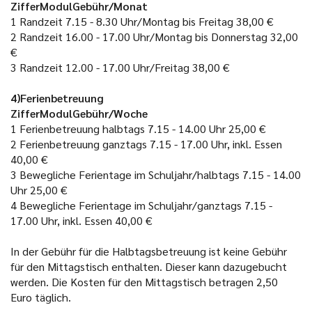
ZifferModulGebühr/Monat
1
Randzeit 7.15 - 8.30 Uhr/Montag bis Freitag
38,00 €
2
Randzeit 16.00 - 17.00 Uhr/Montag bis Donnerstag
32,00
€
3
Randzeit 12.00 - 17.00 Uhr/Freitag
38,00 €
4)Ferienbetreuung
ZifferModulGebühr/Woche
1
Ferienbetreuung halbtags 7.15 - 14.00 Uhr
25,00 €
2
Ferienbetreuung ganztags 7.15 - 17.00 Uhr, inkl. Essen
40,00 €
3
Bewegliche Ferientage im Schuljahr/halbtags 7.15 - 14.00
Uhr
25,00 €
4
Bewegliche Ferientage im Schuljahr/ganztags 7.15 -
17.00 Uhr, inkl. Essen
40,00 €
In der Gebühr für die Halbtagsbetreuung ist keine Gebühr
für den Mittagstisch enthalten. Dieser kann dazugebucht
werden. Die Kosten für den Mittagstisch betragen 2,50
Euro täglich.