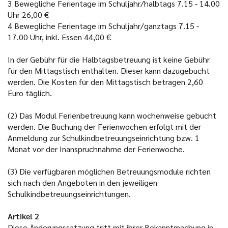
3
Bewegliche Ferientage im Schuljahr/halbtags 7.15 - 14.00
Uhr
26,00 €
4
Bewegliche Ferientage im Schuljahr/ganztags 7.15 -
17.00 Uhr, inkl. Essen
44,00 €
In der Gebühr für die Halbtagsbetreuung ist keine Gebühr
für den Mittagstisch enthalten. Dieser kann dazugebucht
werden. Die Kosten für den Mittagstisch betragen 2,60
Euro täglich.
(2)
Das Modul Ferienbetreuung kann wochenweise gebucht
werden. Die Buchung der Ferienwochen erfolgt mit der
Anmeldung zur Schulkindbetreuungseinrichtung bzw. 1
Monat vor der Inanspruchnahme der Ferienwoche.
(3)
Die verfügbaren möglichen Betreuungsmodule richten
sich nach den Angeboten in den jeweiligen
Schulkindbetreuungseinrichtungen.
Artikel 2
Diese Änderungssatzung tritt mit ihrer Bekanntmachung in