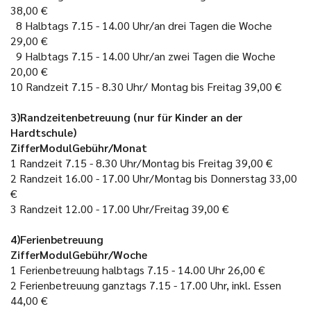
38,00 €
8
Halbtags 7.15 - 14.00 Uhr/an drei Tagen die Woche
29,00 €
9
Halbtags 7.15 - 14.00 Uhr/an zwei Tagen die Woche
20,00 €
10
Randzeit 7.15 - 8.30 Uhr/ Montag bis Freitag
39,00 €
3)Randzeitenbetreuung (nur für Kinder an der
Hardtschule)
ZifferModulGebühr/Monat
1
Randzeit 7.15 - 8.30 Uhr/Montag bis Freitag
39,00 €
2
Randzeit 16.00 - 17.00 Uhr/Montag bis Donnerstag
33,00
€
3
Randzeit 12.00 - 17.00 Uhr/Freitag
39,00 €
4)Ferienbetreuung
ZifferModulGebühr/Woche
1
Ferienbetreuung halbtags 7.15 - 14.00 Uhr
26,00 €
2
Ferienbetreuung ganztags 7.15 - 17.00 Uhr, inkl. Essen
44,00 €