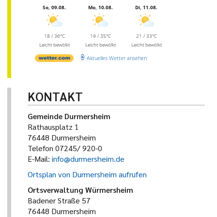
So, 09.08.
Mo, 10.08.
Di, 11.08.
18 / 36°C
19 / 35°C
21 / 33°C
Leicht bewölkt
Leicht bewölkt
Leicht bewölkt
Aktuelles Wetter ansehen
KONTAKT
Gemeinde Durmersheim
Rathausplatz 1
76448 Durmersheim
Telefon 07245/ 920-0
E-Mail:
info@durmersheim.de
Ortsplan von Durmersheim aufrufen
Ortsverwaltung Würmersheim
Badener Straße 57
76448 Durmersheim