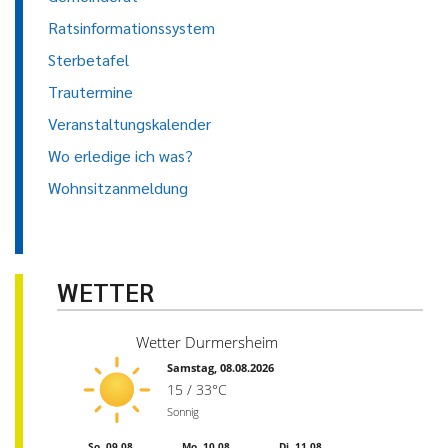
Ratsinformationssystem
Sterbetafel
Trautermine
Veranstaltungskalender
Wo erledige ich was?
Wohnsitzanmeldung
WETTER
Wetter Durmersheim
Samstag, 08.08.2026
15 / 33°C
Sonnig
So, 09.08.
Mo, 10.08.
Di, 11.08.