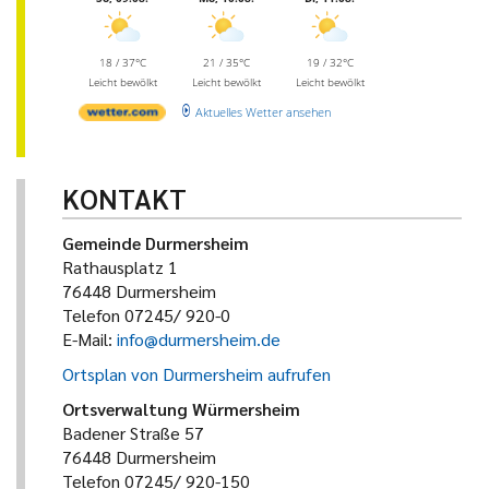
18 / 37°C
21 / 35°C
19 / 32°C
Leicht bewölkt
Leicht bewölkt
Leicht bewölkt
Aktuelles Wetter ansehen
KONTAKT
Gemeinde Durmersheim
Rathausplatz 1
76448 Durmersheim
Telefon 07245/ 920-0
E-Mail:
info@durmersheim.de
Ortsplan von Durmersheim aufrufen
Ortsverwaltung Würmersheim
Badener Straße 57
76448 Durmersheim
Telefon 07245/ 920-150