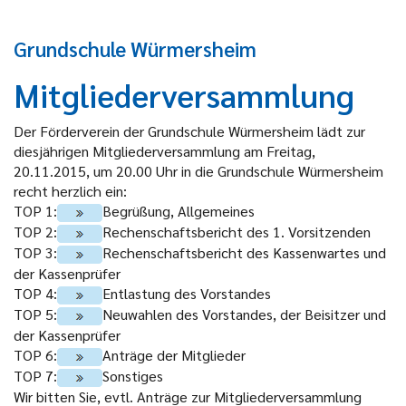
Grundschule Würmersheim
Mitgliederversammlung
Der Förderverein der Grundschule Würmersheim lädt zur
diesjährigen Mitgliederversammlung am Freitag,
20.11.2015, um 20.00 Uhr in die Grundschule Würmersheim
recht herzlich ein:
TOP 1:
Begrüßung, Allgemeines
TOP 2:
Rechenschaftsbericht des 1. Vorsitzenden
TOP 3:
Rechenschaftsbericht des Kassenwartes und
der Kassenprüfer
TOP 4:
Entlastung des Vorstandes
TOP 5:
Neuwahlen des Vorstandes, der Beisitzer und
der Kassenprüfer
TOP 6:
Anträge der Mitglieder
TOP 7:
Sonstiges
Wir bitten Sie, evtl. Anträge zur Mitgliederversammlung