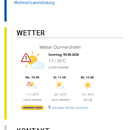
Wohnsitzanmeldung
WETTER
Wetter Durmersheim
Sonntag, 09.08.2026
17 / 35°C
Leicht bewölkt
Mo, 10.08.
Di, 11.08.
Mi, 12.08.
17 / 35°C
20 / 32°C
16 / 33°C
Leicht bewölkt
Leicht bewölkt
Sonnig
Aktuelles Wetter ansehen