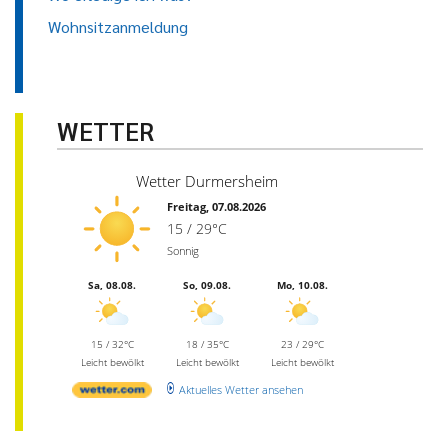
Wohnsitzanmeldung
WETTER
Wetter Durmersheim
Freitag, 07.08.2026
15 / 29°C
Sonnig
Sa, 08.08.
So, 09.08.
Mo, 10.08.
15 / 32°C
18 / 35°C
23 / 29°C
Leicht bewölkt
Leicht bewölkt
Leicht bewölkt
Aktuelles Wetter ansehen